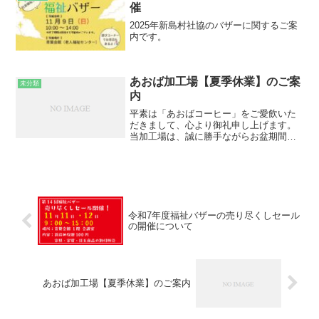
催
2025年新島村社協のバザーに関するご案
内です。
あおば加工場【夏季休業】のご案
未分類
内
平素は「あおばコーヒー」をご愛飲いた
だきまして、心より御礼申し上げます。
当加工場は、誠に勝手ながらお盆期間を
休業とさせていただきます。皆様にはご
不便をおかけしますが、何卒ご理解賜り
ますようお願い申し上げます。休業期
間：2026年8月10日（...
令和7年度福祉バザーの売り尽くしセール
の開催について
あおば加工場【夏季休業】のご案内